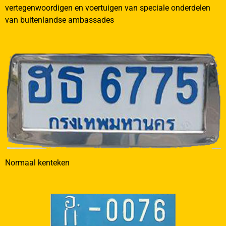
vertegenwoordigen en voertuigen van speciale onderdelen
van buitenlandse ambassades
Normaal kenteken