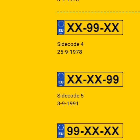
Sidecode 4
25-9-1978
Sidecode 5
3-9-1991