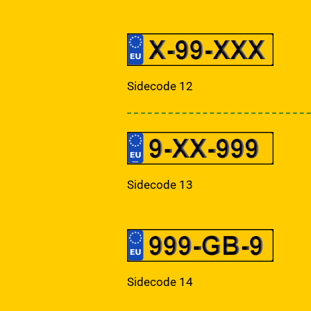
Sidecode 12
Sidecode 13
Sidecode 14