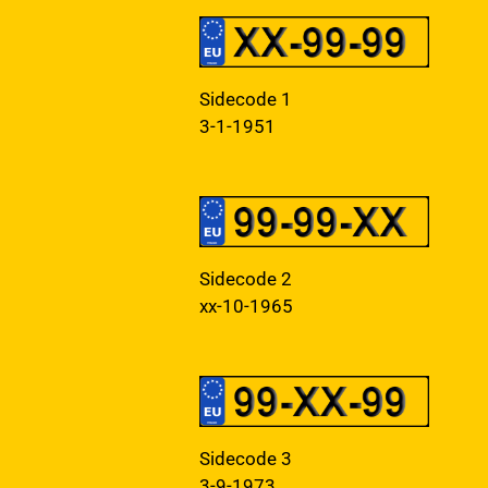
Sidecode 1
3-1-1951
Sidecode 2
xx-10-1965
Sidecode 3
3-9-1973