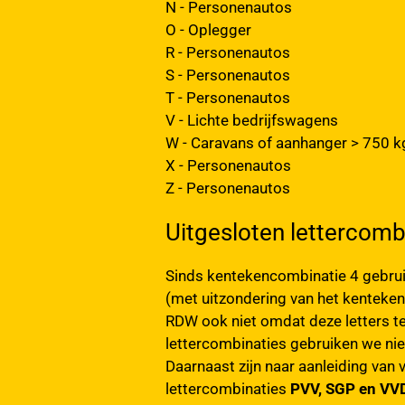
N - Personenautos
O - Oplegger
R - Personenautos
S - Personenautos
T - Personenautos
V - Lichte bedrijfswagens
W - Caravans of aanhanger > 750 k
X - Personenautos
Z - Personenautos
Uitgesloten lettercomb
Sinds kentekencombinatie 4 gebr
(met uitzondering van het kenteken
RDW ook niet omdat deze letters tev
lettercombinaties gebruiken we nie
Daarnaast zijn naar aanleiding va
lettercombinaties
PVV, SGP en VV