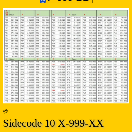
💳
Sidecode 10 X-999-XX