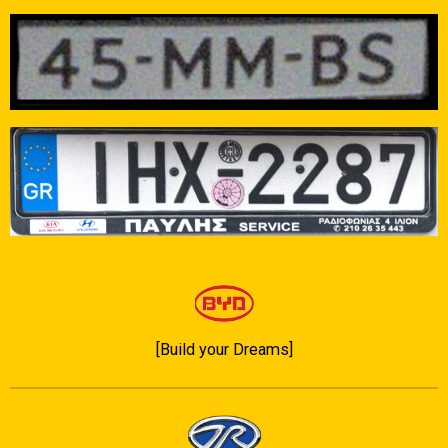
[Build your Dreams]